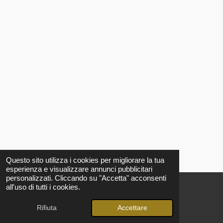
Questo sito utilizza i cookies per migliorare la tua
esperienza e visualizzare annunci pubblicitari
personalizzati. Cliccando su "Accetta" acconsenti
all'uso di tutti i cookies.
© 2024 - 2025 Fontanelle Olio Extravergine di Oliva
Fornito da
Webador
Rifiuta
Accettare